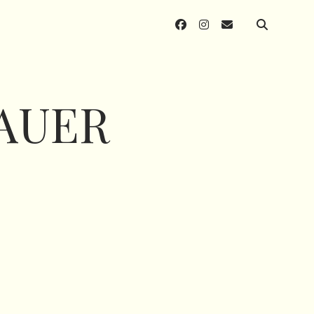
facebook
instagram
email
BAUER