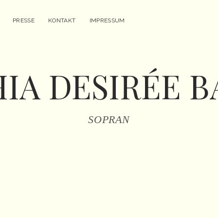
enü
PRESSE
KONTAKT
IMPRESSUM
fnen
IA DESIRÉE 
SOPRAN