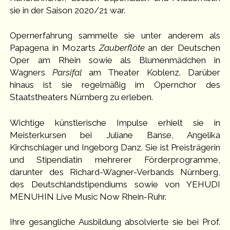
sie in der Saison 2020/21 war.
Opernerfahrung sammelte sie unter anderem als
Papagena in Mozarts
Zauberflöte
an der Deutschen
Oper am Rhein sowie als Blumenmädchen in
Wagners
Parsifal
am Theater Koblenz. Darüber
hinaus ist sie regelmäßig im Opernchor des
Staatstheaters Nürnberg zu erleben.
Wichtige künstlerische Impulse erhielt sie in
Meisterkursen bei Juliane Banse, Angelika
Kirchschlager und Ingeborg Danz. Sie ist Preisträgerin
und Stipendiatin mehrerer Förderprogramme,
darunter des Richard-Wagner-Verbands Nürnberg,
des Deutschlandstipendiums sowie von YEHUDI
MENUHIN Live Music Now Rhein-Ruhr.
Ihre gesangliche Ausbildung absolvierte sie bei Prof.