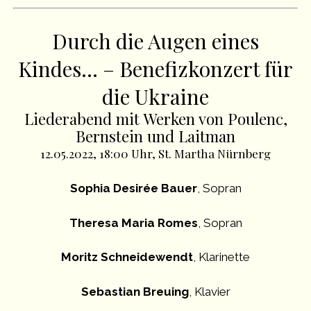
Durch die Augen eines
Kindes… – Benefizkonzert für
die Ukraine
Liederabend mit Werken von Poulenc,
Bernstein und Laitman
12.05.2022, 18:00 Uhr, St. Martha Nürnberg
Sophia Desirée Bauer
, Sopran
Theresa Maria Romes
, Sopran
Moritz Schneidewendt
, Klarinette
Sebastian Breuing
, Klavier