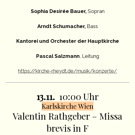
Sophia Desirée Bauer,
Sopran
Arndt Schumacher,
Bass
Kantorei und Orchester der Hauptkirche
Pascal Salzmann
, Leitung
https://kirche-rheydt.de/musik/konzerte/
13.11.
10:00 Uhr
Karlskirche Wien
Valentin Rathgeber – Missa
brevis in F