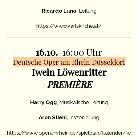
Ricardo Luna
, Leitung
https://www.karlskirche.at/
16.10.
16:00 Uhr
Deutsche Oper am Rhein Düsseldorf
Iwein Löwenritter
PREMIÈRE
Harry Ogg
, Musikalische Leitung
Aron Stiehl
, Inszenierung
https://www.operamrhein.de/spielplan/kalender/iw