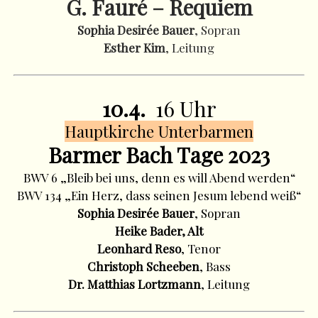
G. Fauré – Requiem
Sophia Desirée Bauer
, Sopran
Esther Kim
, Leitung
10.4.
16 Uhr
Hauptkirche Unterbarmen
Barmer Bach Tage 2023
BWV 6 „Bleib bei uns, denn es will Abend werden“
BWV 134 „Ein Herz, dass seinen Jesum lebend weiß“
Sophia Desirée Bauer
, Sopran
Heike Bader, Alt
Leonhard Reso
, Tenor
Christoph Scheeben
, Bass
Dr. Matthias Lortzmann
, Leitung