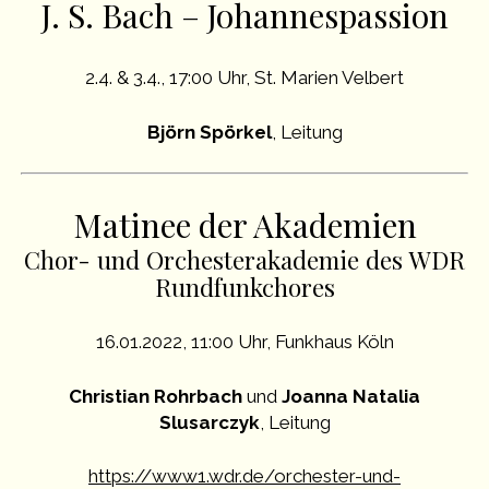
J. S. Bach – Johannespassion
2.4. & 3.4., 17:00 Uhr, St. Marien Velbert
Björn Spörkel
, Leitung
Matinee der Akademien
Chor- und Orchesterakademie des WDR
Rundfunkchores
16.01.2022, 11:00 Uhr, Funkhaus Köln
Christian Rohrbach
und
Joanna Natalia
Slusarczyk
, Leitung
https://www1.wdr.de/orchester-und-