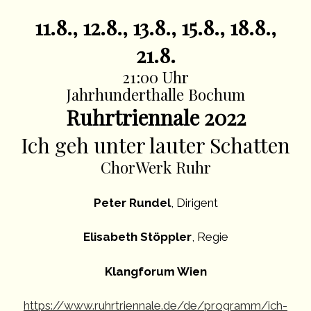
11.8., 12.8., 13.8., 15.8., 18.8.,
21.8.
21:00 Uhr
Jahrhunderthalle Bochum
Ruhrtriennale 2022
Ich geh unter lauter Schatten
ChorWerk Ruhr
Peter Rundel
, Dirigent
Elisabeth Stöppler
, Regie
Klangforum Wien
https://www.ruhrtriennale.de/de/programm/ich-