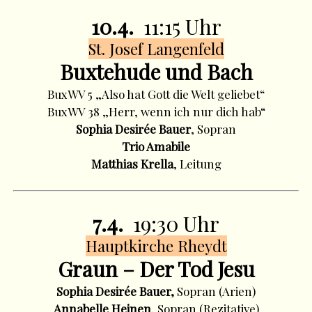
10.4.
11:15 Uhr
St. Josef Langenfeld
Buxtehude und Bach
BuxWV 5 „Also hat Gott die Welt geliebet“
BuxWV 38 „Herr, wenn ich nur dich hab“
Sophia Desirée Bauer
, Sopran
Trio Amabile
Matthias Krella
, Leitung
7.4.
19:30 Uhr
Hauptkirche Rheydt
Graun – Der Tod Jesu
Sophia Desirée Bauer,
Sopran (Arien)
Annabelle Heinen
, Sopran (Rezitative)