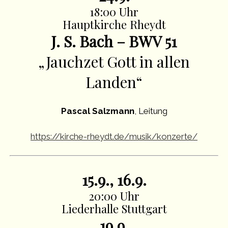
18:00 Uhr
Hauptkirche Rheydt
J. S. Bach – BWV 51
„Jauchzet Gott in allen
Landen“
Pascal Salzmann
, Leitung
https://kirche-rheydt.de/musik/konzerte/
15.9., 16.9.
20:00 Uhr
Liederhalle Stuttgart
19.9.