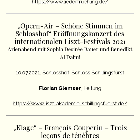
https://www.liederfruehling.de/
„Opern-Air – Schöne Stimmen im
Schlosshof“ Eröffnungskonzert des
internationalen Liszt-Festivals 2021
Arienabend mit Sophia Desirée Bauer
und Benedikt
Al Daimi
10.07.2021, Schlosshof, Schloss Schillingsfürst
Florian Glemser
, Leitung
https://www.liszt-akademie-schillingsfuerst.de/
„Klage“ – François Couperin – Trois
leçons de ténèbres