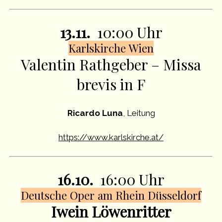
13.11.
10:00 Uhr
Karlskirche Wien
Valentin Rathgeber – Missa
brevis in F
Ricardo Luna
, Leitung
https://www.karlskirche.at/
16.10.
16:00 Uhr
Deutsche Oper am Rhein Düsseldorf
Iwein Löwenritter