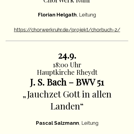
Florian Helgath
, Leitung
https://chorwerkruhr.de/projekt/chorbuch-2/
24.9.
18:00 Uhr
Hauptkirche Rheydt
J. S. Bach – BWV 51
„Jauchzet Gott in allen
Landen“
Pascal Salzmann
, Leitung