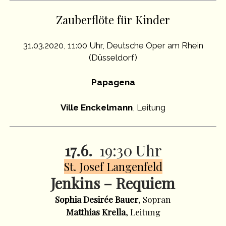
Zauberflöte für Kinder
31.03.2020, 11:00 Uhr, Deutsche Oper am Rhein
(Düsseldorf)
Papagena
Ville Enckelmann
, Leitung
17.6.
19:30 Uhr
St. Josef Langenfeld
Jenkins – Requiem
Sophia Desirée Bauer
, Sopran
Matthias Krella
, Leitung