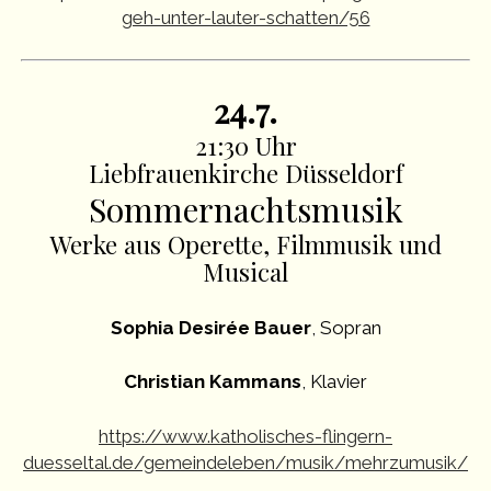
geh-unter-lauter-schatten/56
24.7.
21:30 Uhr
Liebfrauenkirche Düsseldorf
Sommernachtsmusik
Werke aus Operette, Filmmusik und
Musical
Sophia Desirée Bauer
, Sopran
Christian Kammans
, Klavier
https://www.katholisches-flingern-
duesseltal.de/gemeindeleben/musik/mehrzumusik/