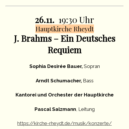
26.11.
19:30 Uhr
Hauptkirche Rheydt
J. Brahms – Ein Deutsches
Requiem
Sophia Desirée Bauer,
Sopran
Arndt Schumacher,
Bass
Kantorei und Orchester der Hauptkirche
Pascal Salzmann
, Leitung
https://kirche-rheydt.de/musik/konzerte/