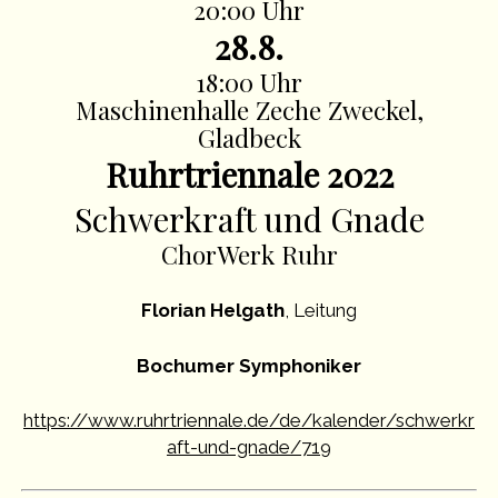
20:00 Uhr
28.8.
18:00 Uhr
Maschinenhalle Zeche Zweckel,
Gladbeck
Ruhrtriennale 2022
Schwerkraft und Gnade
ChorWerk Ruhr
Florian Helgath
, Leitung
Bochumer Symphoniker
https://www.ruhrtriennale.de/de/kalender/schwerkr
aft-und-gnade/719