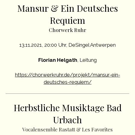
Mansur & Ein Deutsches
Requiem
Chorwerk Ruhr
13.11.2021, 20:00 Uhr, DeSingel Antwerpen
Florian Helgath
, Leitung
https://chorwerkruhr.de/projekt/mansur-ein-
deutsches-requiem/
Herbstliche Musiktage Bad
Urbach
Vocalensemble Rastatt & Les Favorites