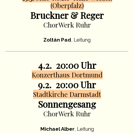
(Oberpfalz)
Bruckner & Reger
ChorWerk Ruhr
Zoltán Pad
, Leitung
4.2. 20:00 Uhr
Konzerthaus Dortmund
9.2. 20:00 Uhr
Stadtkirche Darmstadt
Sonnengesang
ChorWerk Ruhr
Michael Alber
, Leitung